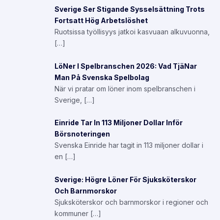
Sverige Ser Stigande Sysselsättning Trots
Fortsatt Hög Arbetslöshet
Ruotsissa työllisyys jatkoi kasvuaan alkuvuonna,
[…]
LöNer I Spelbranschen 2026: Vad TjäNar
Man På Svenska Spelbolag
När vi pratar om löner inom spelbranschen i
Sverige,
[…]
Einride Tar In 113 Miljoner Dollar Inför
Börsnoteringen
Svenska Einride har tagit in 113 miljoner dollar i
en
[…]
Sverige: Högre Löner För Sjuksköterskor
Och Barnmorskor
Sjuksköterskor och barnmorskor i regioner och
kommuner
[…]