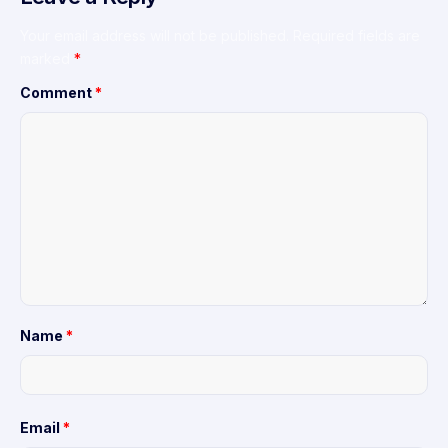
Your email address will not be published.
Required fields are
marked
*
Comment
*
Name
*
Email
*