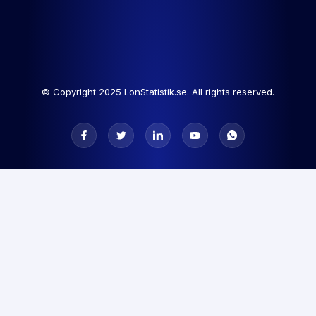
© Copyright 2025 LonStatistik.se. All rights reserved.