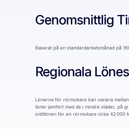
Genomsnittlig T
Baserat på en standardarbetsmånad på 160
Regionala Lönes
Lönerna för rörmokare kan variera mellan 
löner jämfört med de i mindre städer, på g
snittlönen för en rörmokare cirka 42 000 