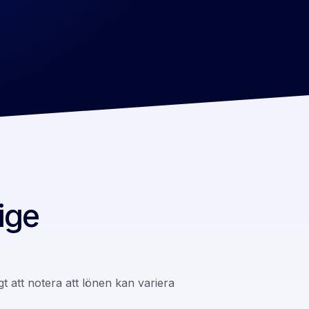
ige
t att notera att lönen kan variera