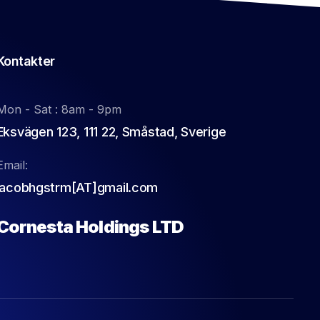
Kontakter
Mon - Sat : 8am - 9pm
Eksvägen 123, 111 22, Småstad, Sverige
Email:
jacobhgstrm[AT]gmail.com
Cornesta Holdings LTD