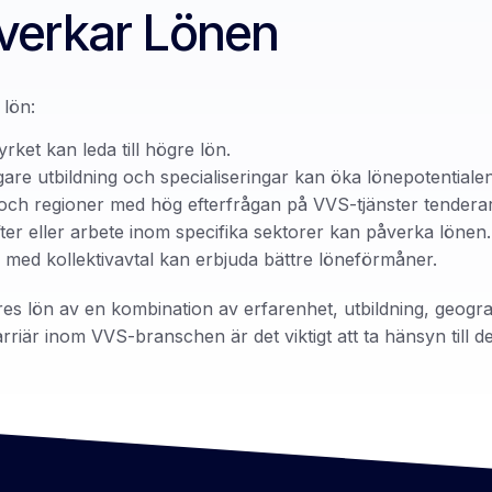
verkar Lönen​
 lön:
ket kan leda till högre lön.
gare utbildning och specialiseringar kan öka lönepotentialen
och regioner med hög efterfrågan på VVS-tjänster tenderar 
ter eller arbete inom specifika sektorer kan påverka lönen.
e med kollektivavtal kan erbjuda bättre löneförmåner.
 lön av en kombination av erfarenhet, utbildning, geograf
är inom VVS-branschen är det viktigt att ta hänsyn till dess