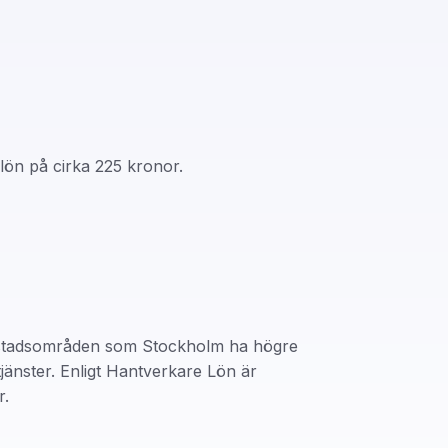
ön på cirka 225 kronor.
torstadsområden som Stockholm ha högre
jänster. Enligt Hantverkare Lön är
r.