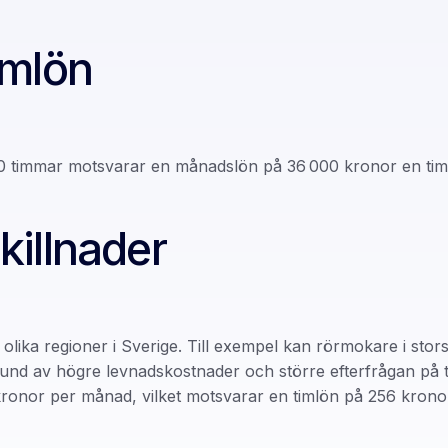
imlön
 timmar motsvarar en månadslön på 36 000 kronor en timl
killnader
olika regioner i Sverige. Till exempel kan rörmokare i s
rund av högre levnadskostnader och större efterfrågan på t
kronor per månad, vilket motsvarar en timlön på 256 krono