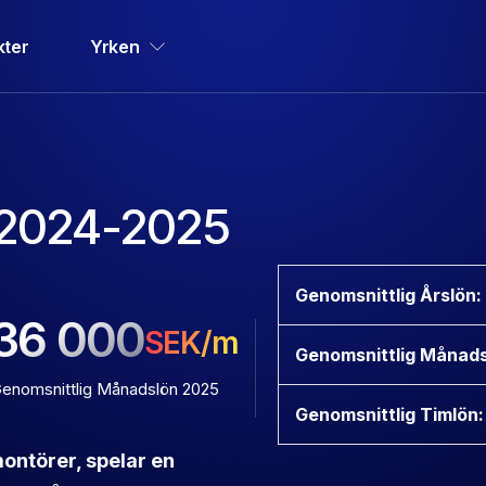
kter
Yrken
 2024-2025
Genomsnittlig Årslön:
36 000
SEK/m
Genomsnittlig Månads
enomsnittlig Månadslön 2025
Genomsnittlig Timlön:
ntörer, spelar en