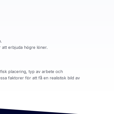
.
att erbjuda högre löner.
isk placering, typ av arbete och
a faktorer för att få en realistisk bild av