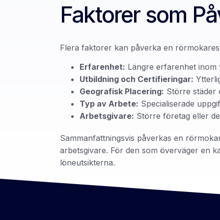
Faktorer som På
Flera faktorer kan påverka en rörmokares
Erfarenhet:
Längre erfarenhet inom yr
Utbildning och Certifieringar:
Ytterli
Geografisk Placering:
Större städer 
Typ av Arbete:
Specialiserade uppgif
Arbetsgivare:
Större företag eller d
Sammanfattningsvis påverkas en rörmokares
arbetsgivare. För den som överväger en karri
löneutsikterna.