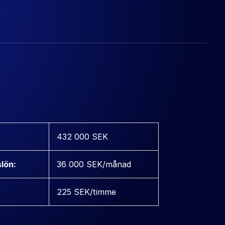
432 000 SEK
lön:
36 000 SEK/månad
225 SEK/timme