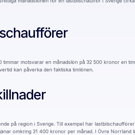
snittliga månadslönen för en lastbilschaufför i Sverige cir
lschaufförer
timmar motsvarar en månadslön på 32 500 kronor en timlön 
vertid kan påverka den faktiska timlönen.
illnader
ende på region i Sverige. Till exempel har lastbilschaufför
tjänar omkring 31 400 kronor per månad. I Övre Norrland l