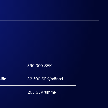
390 000 SEK
lön:
32 500 SEK/månad
203 SEK/timme