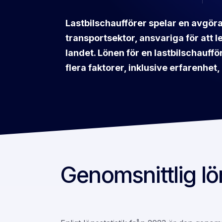
Lastbilschaufförer spelar en avgöra
transportsektor, ansvariga för att 
landet. Lönen för en lastbilschauff
flera faktorer, inklusive erfarenhet
Genomsnittlig lön