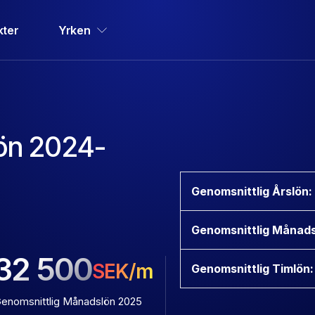
kter
Yrken
Lön 2024-
Genomsnittlig Årslön:
Genomsnittlig Månads
32 500
SEK/m
Genomsnittlig Timlön:
enomsnittlig Månadslön 2025