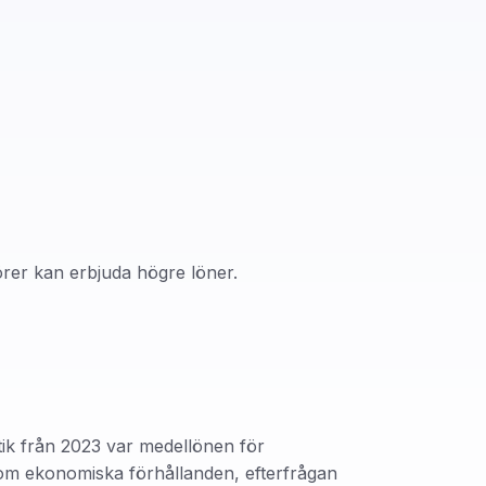
örer kan erbjuda högre löner.
istik från 2023 var medellönen för
som ekonomiska förhållanden, efterfrågan