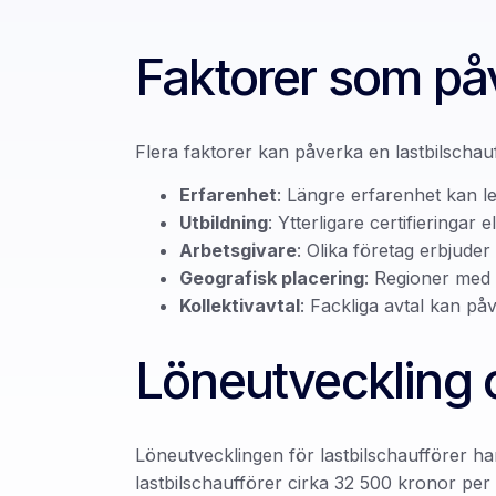
Faktorer som på
Flera faktorer kan påverka en lastbilschauf
Erfarenhet
: Längre erfarenhet kan led
Utbildning
: Ytterligare certifieringar
Arbetsgivare
: Olika företag erbjude
Geografisk placering
: Regioner med 
Kollektivavtal
: Fackliga avtal kan på
Löneutveckling o
Löneutvecklingen för lastbilschaufförer har 
lastbilschaufförer cirka 32 500 kronor pe