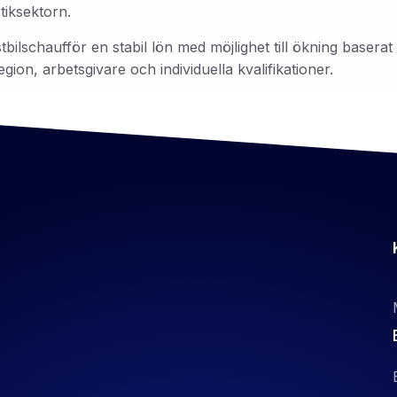
tiksektorn.
ilschaufför en stabil lön med möjlighet till ökning baserat
ion, arbetsgivare och individuella kvalifikationer.